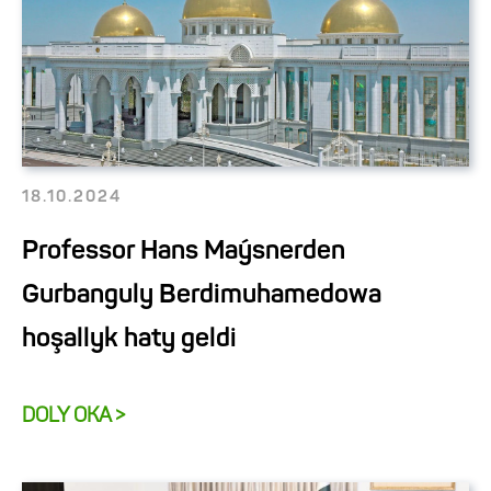
18.10.2024
Professor Hans Maýsnerden
Gurbanguly Berdimuhamedowa
hoşallyk haty geldi
DOLY OKA >