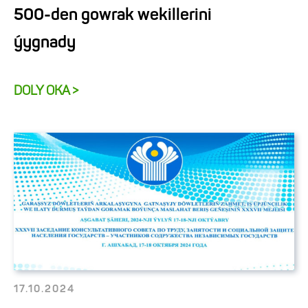
500-den gowrak wekillerini
ýygnady
DOLY OKA >
17.10.2024