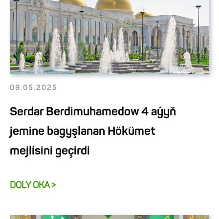
09.05.2025
Serdar Berdimuhamedow 4 aýyň
jemine bagyşlanan Hökümet
mejlisini geçirdi
DOLY OKA >