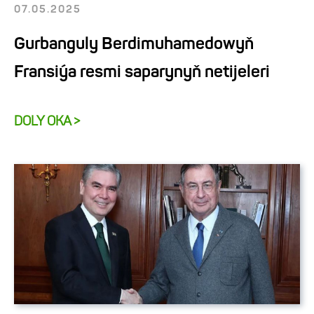
07.05.2025
Gurbanguly Berdimuhamedowyň
Fransiýa resmi saparynyň netijeleri
DOLY OKA >