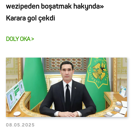
wezipeden boşatmak hakynda»
Karara gol çekdi
DOLY OKA >
08.05.2025