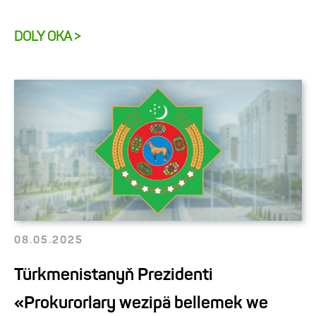
DOLY OKA >
08.05.2025
Türkmenistanyň Prezidenti
«Prokurorlary wezipä bellemek we