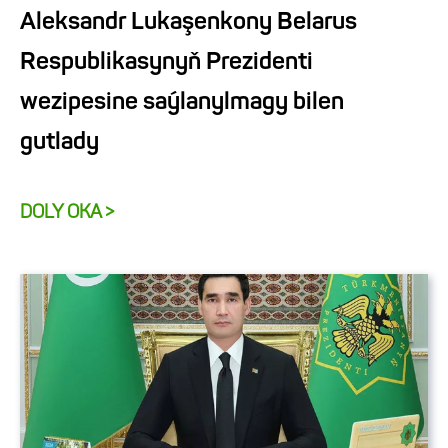
Aleksandr Lukaşenkony Belarus
Respublikasynyň Prezidenti
wezipesine saýlanylmagy bilen
gutlady
DOLY OKA >