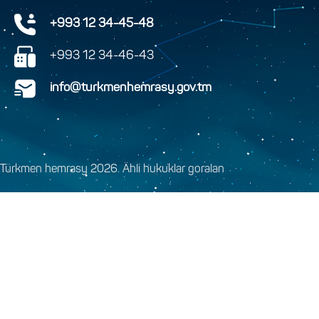
+993 12 34-45-48
+993 12 34-46-43
info@turkmenhemrasy.gov.tm
Türkmen hemrasy 2026. Ähli hukuklar goralan