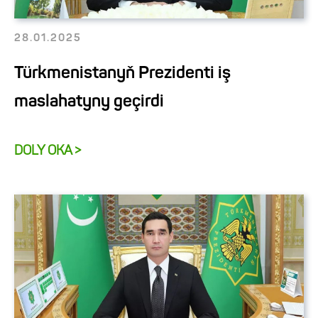
28.01.2025
Türkmenistanyň Prezidenti iş
maslahatyny geçirdi
DOLY OKA >