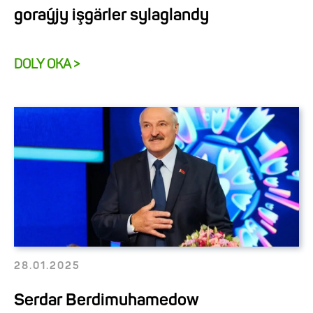
goraýjy işgärler sylaglandy
DOLY OKA >
28.01.2025
Serdar Berdimuhamedow