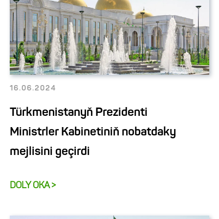
16.06.2024
Türkmenistanyň Prezidenti
Ministrler Kabinetiniň nobatdaky
mejlisini geçirdi
DOLY OKA >