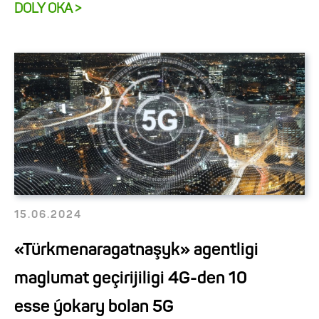
DOLY OKA >
15.06.2024
«Türkmenaragatnaşyk» agentligi
maglumat geçirijiligi 4G-den 10
esse ýokary bolan 5G