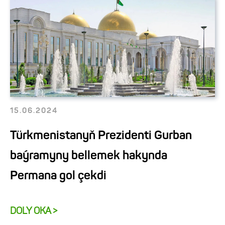
15.06.2024
Türkmenistanyň Prezidenti Gurban
baýramyny bellemek hakynda
Permana gol çekdi
DOLY OKA >