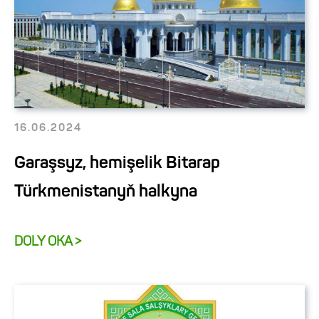
16.06.2024
Garaşsyz, hemişelik Bitarap
Türkmenistanyň halkyna
DOLY OKA >