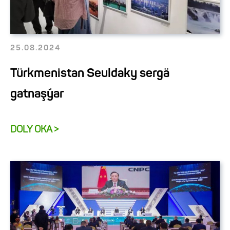
25.08.2024
Türkmenistan Seuldaky sergä
gatnaşýar
DOLY OKA >