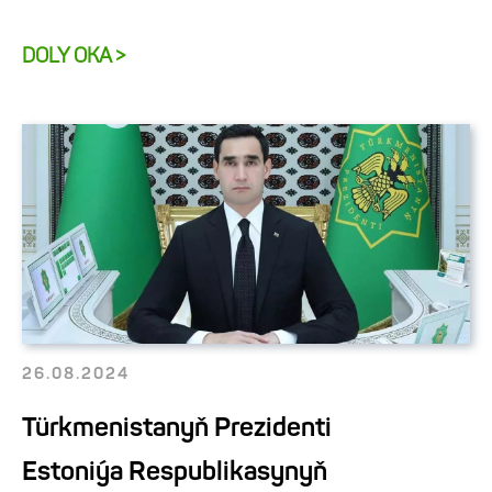
DOLY OKA >
26.08.2024
Türkmenistanyň Prezidenti
Estoniýa Respublikasynyň