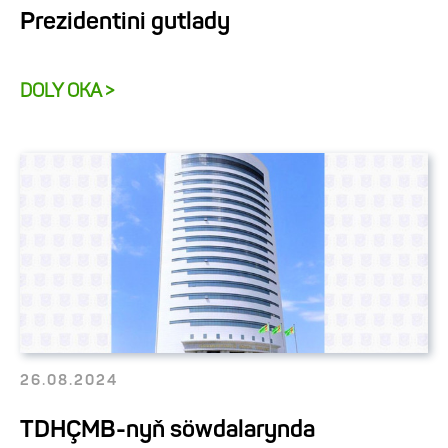
Prezidentini gutlady
DOLY OKA >
26.08.2024
TDHÇMB-nyň söwdalarynda