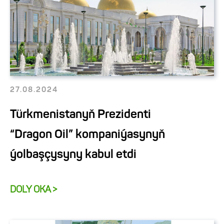
27.08.2024
Türkmenistanyň Prezidenti
“Dragon Oil” kompaniýasynyň
ýolbaşçysyny kabul etdi
DOLY OKA >