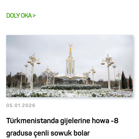
DOLY OKA >
05.01.2026
Türkmenistanda gijelerine howa -8
gradusa çenli sowuk bolar