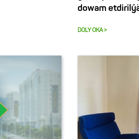
dowam etdirilý
DOLY OKA >