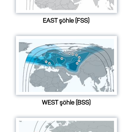
EAST şöhle (FSS)
WEST şöhle (BSS)