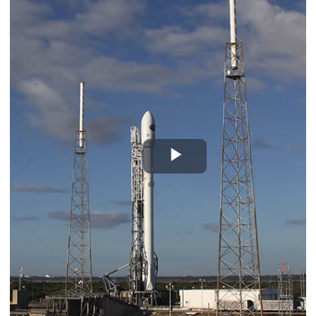
Play
Video