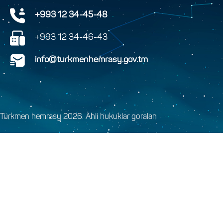
+993 12 34-45-48
+993 12 34-46-43
info@turkmenhemrasy.gov.tm
Türkmen hemrasy 2026. Ähli hukuklar goralan