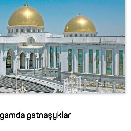
lgamda gatnaşyklar