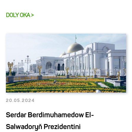
DOLY OKA >
20.05.2024
Serdar Berdimuhamedow El-
Salwadoryň Prezidentini