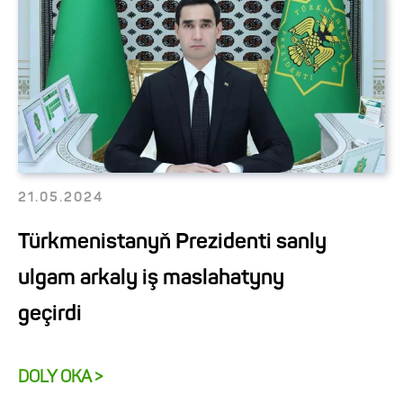
21.05.2024
Türkmenistanyň Prezidenti sanly
ulgam arkaly iş maslahatyny
geçirdi
DOLY OKA >