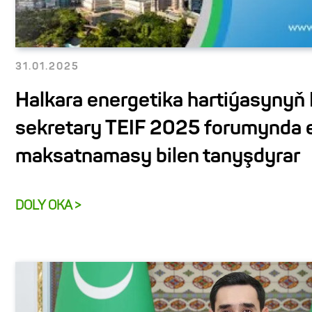
31.01.2025
Halkara energetika hartiýasynyň
sekretary TEIF 2025 forumynda 
maksatnamasy bilen tanyşdyrar
DOLY OKA >