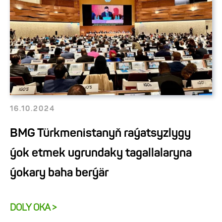
16.10.2024
BMG Türkmenistanyň raýatsyzlygy
ýok etmek ugrundaky tagallalaryna
ýokary baha berýär
DOLY OKA >