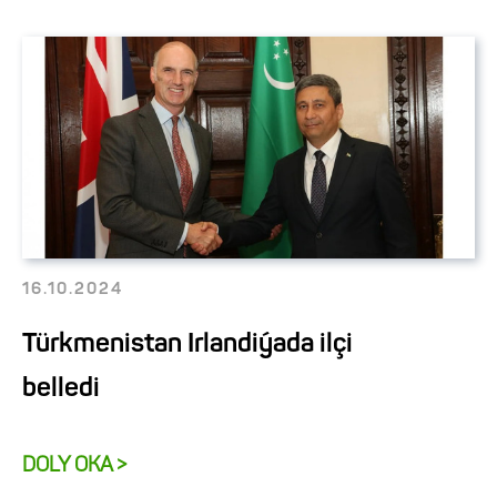
16.10.2024
Türkmenistan Irlandiýada ilçi
belledi
DOLY OKA >