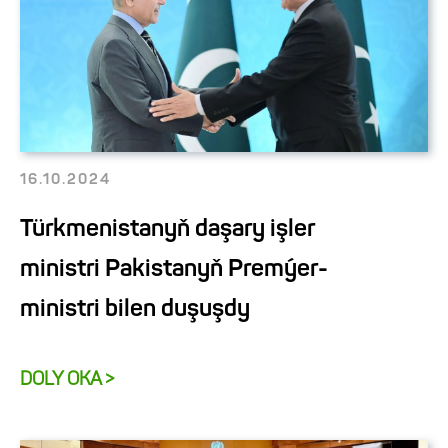
16.10.2024
Türkmenistanyň daşary işler
ministri Pakistanyň Premýer-
ministri bilen duşuşdy
DOLY OKA >