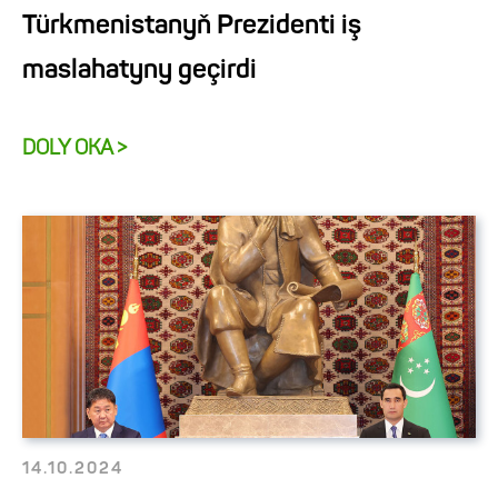
Türkmenistanyň Prezidenti iş
maslahatyny geçirdi
DOLY OKA >
14.10.2024