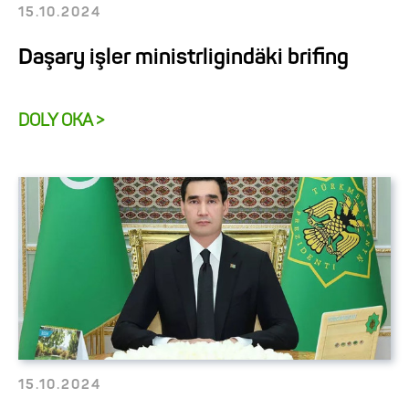
15.10.2024
Daşary işler ministrligindäki brifing
DOLY OKA >
15.10.2024