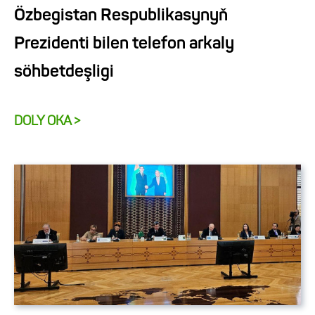
Özbegistan Respublikasynyň
Prezidenti bilen telefon arkaly
söhbetdeşligi
DOLY OKA >