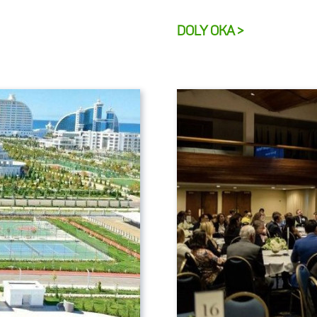
DOLY OKA >