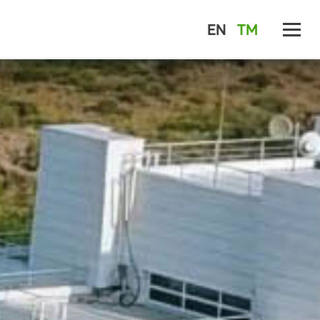
EN
TM