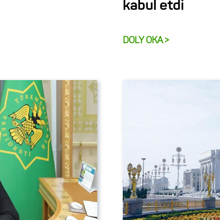
kabul etdi
DOLY OKA >