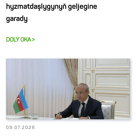
hyzmatdaşlygynyň geljegine
garady
DOLY OKA >
09.07.2026