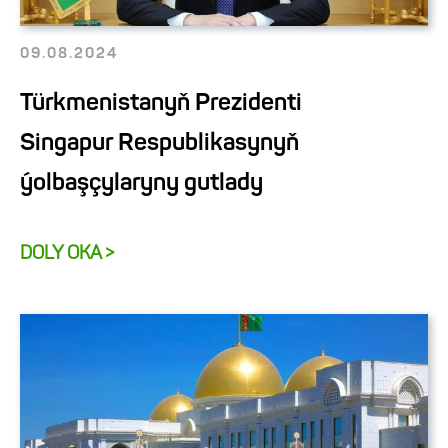
09.08.2024
Türkmenistanyň Prezidenti
Singapur Respublikasynyň
ýolbaşçylaryny gutlady
DOLY OKA >