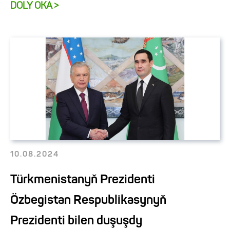
DOLY OKA >
10.08.2024
Türkmenistanyň Prezidenti
Özbegistan Respublikasynyň
Prezidenti bilen duşuşdy