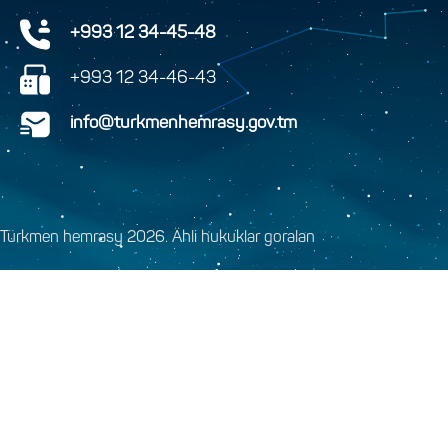
+993 12 34-45-48
+993 12 34-46-43
info@turkmenhemrasy.gov.tm
Türkmen hemrasy 2026. Ähli hukuklar goralan