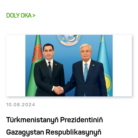
DOLY OKA >
10.08.2024
Türkmenistanyň Prezidentiniň
Gazagystan Respublikasynyň