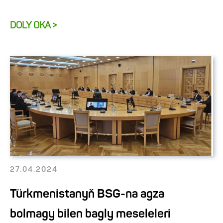
DOLY OKA >
27.04.2024
Türkmenistanyň BSG-na agza
bolmagy bilen bagly meseleleri