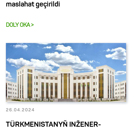
maslahat geçirildi
DOLY OKA >
26.04.2024
TÜRKMENISTANYŇ INŽENER-