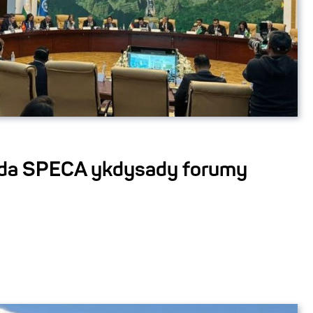
da SPECA ykdysady forumy