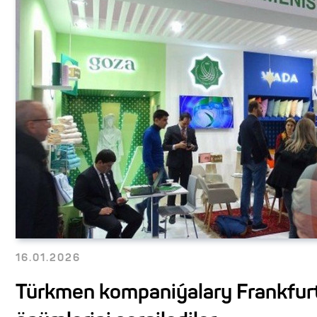
16.01.2026
Türkmen kompaniýalary Frankfu