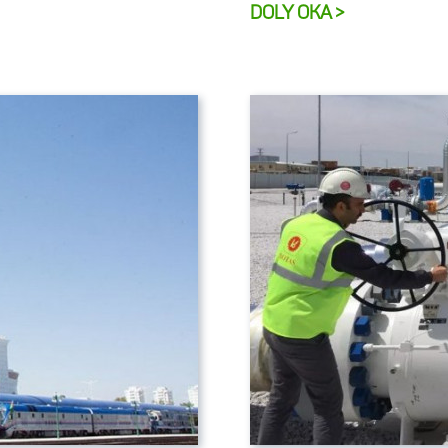
DOLY OKA >