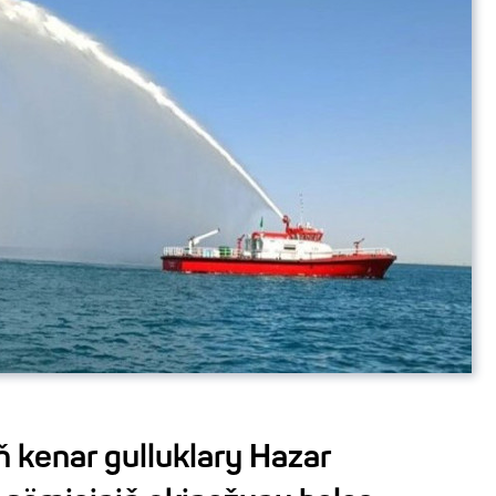
 kenar gulluklary Hazar