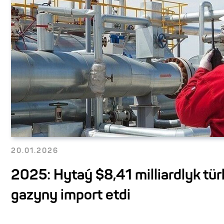
20.01.2026
2025: Hytaý $8,41 milliardlyk tü
gazyny import etdi