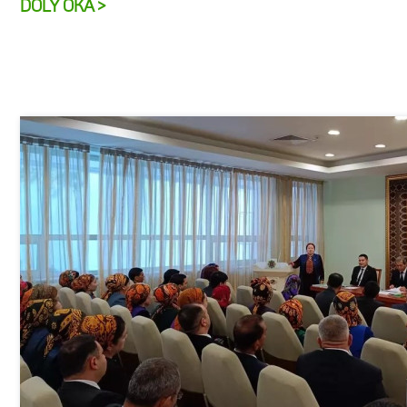
DOLY OKA >