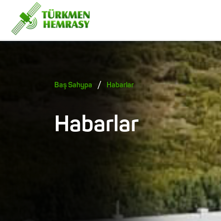
/
Baş Sahypa
Habarlar
Habarlar