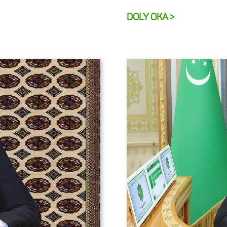
DOLY OKA >