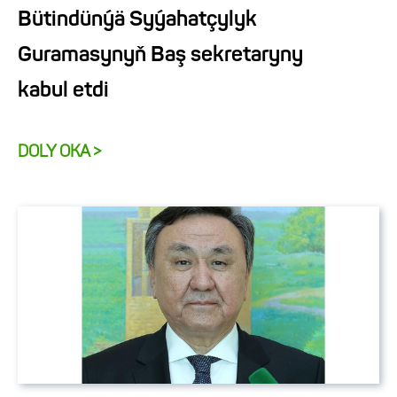
Bütindünýä Syýahatçylyk
Guramasynyň Baş sekretaryny
kabul etdi
DOLY OKA >