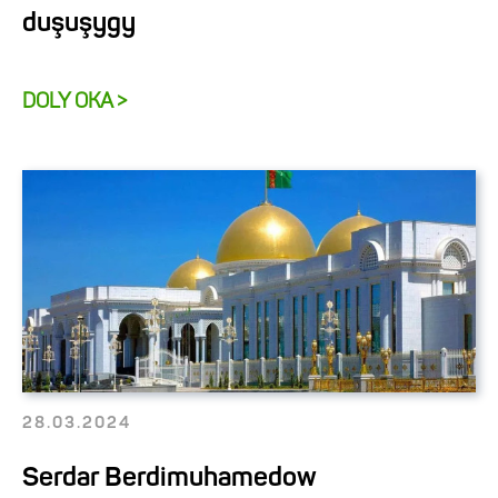
duşuşygy
DOLY OKA >
28.03.2024
Serdar Berdimuhamedow