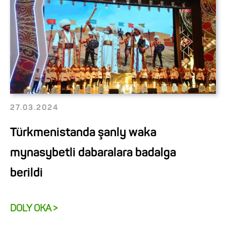
27.03.2024
Türkmenistanda şanly waka
mynasybetli dabaralara badalga
berildi
DOLY OKA >