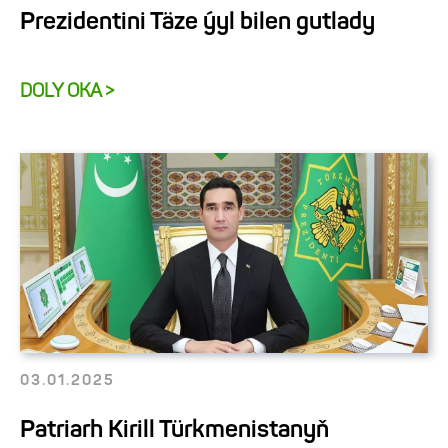
Prezidentini Täze ýyl bilen gutlady
DOLY OKA >
03.01.2025
Patriarh Kirill Türkmenistanyň