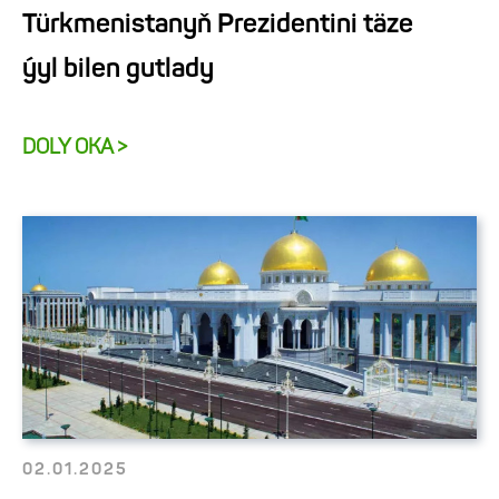
Türkmenistanyň Prezidentini täze
ýyl bilen gutlady
DOLY OKA >
02.01.2025