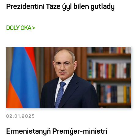
Prezidentini Täze ýyl bilen gutlady
DOLY OKA >
02.01.2025
Ermenistanyň Premýer-ministri