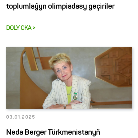
toplumlaýyn olimpiadasy geçiriler
DOLY OKA >
03.01.2025
Neda Berger Türkmenistanyň