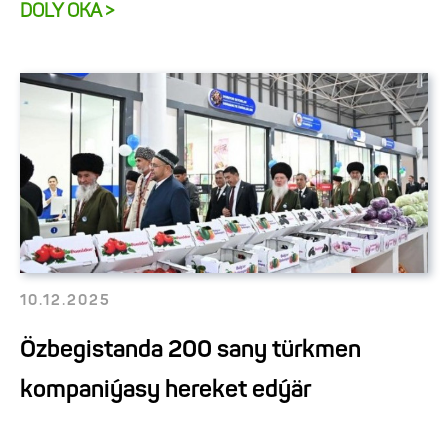
DOLY OKA >
10.12.2025
Özbegistanda 200 sany türkmen
kompaniýasy hereket edýär