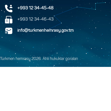
+993 12 34-45-48
+993 12 34-46-43
info@turkmenhemrasy.gov.tm
Türkmen hemrasy 2026. Ähli hukuklar goralan