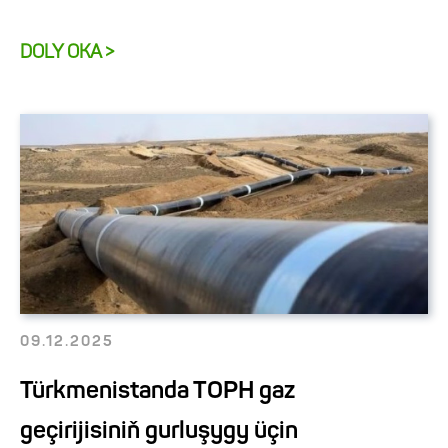
DOLY OKA >
09.12.2025
Türkmenistanda TOPH gaz
geçirijisiniň gurluşygy üçin