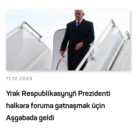
11.12.2025
Yrak Respublikasynyň Prezidenti
halkara foruma gatnaşmak üçin
Aşgabada geldi