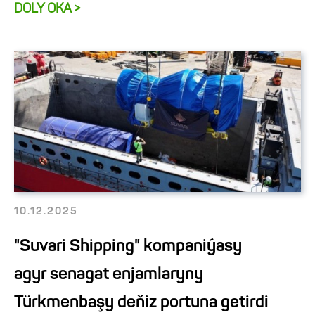
DOLY OKA >
10.12.2025
"Suvari Shipping" kompaniýasy
agyr senagat enjamlaryny
Türkmenbaşy deňiz portuna getirdi