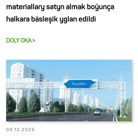
materiallary satyn almak boýunça
halkara bäsleşik yglan edildi
DOLY OKA >
09.12.2025