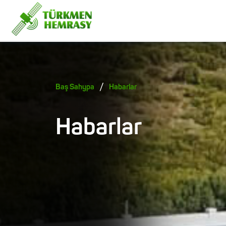
/
Baş Sahypa
Habarlar
Habarlar