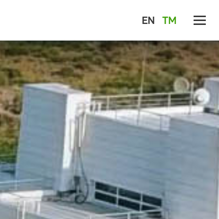
EN
TM