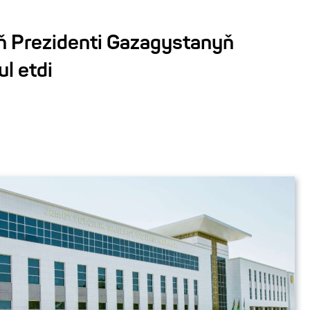
 Prezidenti Gazagystanyň
ul etdi