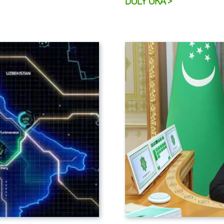
DOLY OKA >