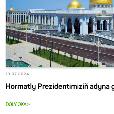
19.07.2024
Hormatly Prezidentimiziň adyna 
DOLY OKA >