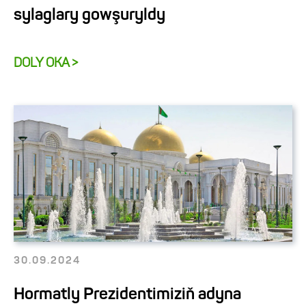
sylaglary gowşuryldy
DOLY OKA >
30.09.2024
Hormatly Prezidentimiziň adyna