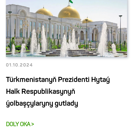
01.10.2024
Türkmenistanyň Prezidenti Hytaý
Halk Respublikasynyň
ýolbaşçylaryny gutlady
DOLY OKA >