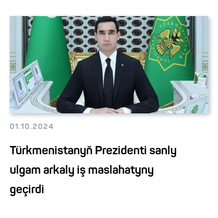
01.10.2024
Türkmenistanyň Prezidenti sanly
ulgam arkaly iş maslahatyny
geçirdi