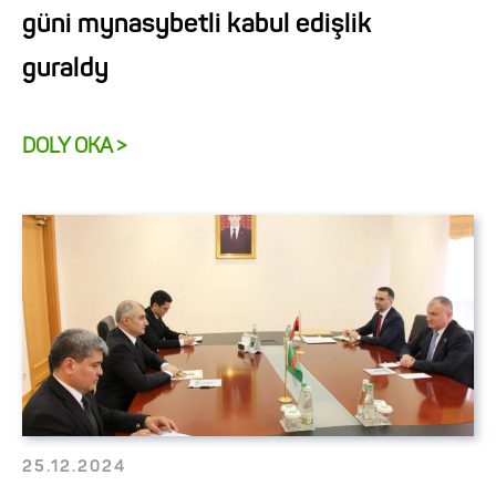
güni mynasybetli kabul edişlik
guraldy
DOLY OKA >
25.12.2024