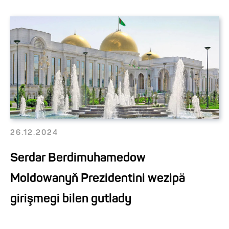
26.12.2024
Serdar Berdimuhamedow
Moldowanyň Prezidentini wezipä
girişmegi bilen gutlady