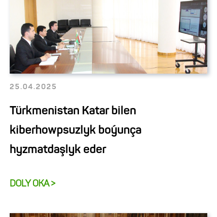
25.04.2025
Türkmenistan Katar bilen
kiberhowpsuzlyk boýunça
hyzmatdaşlyk eder
DOLY OKA >