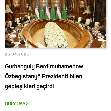
25.04.2025
Gurbanguly Berdimuhamedow
Özbegistanyň Prezidenti bilen
gepleşikleri geçirdi
DOLY OKA >