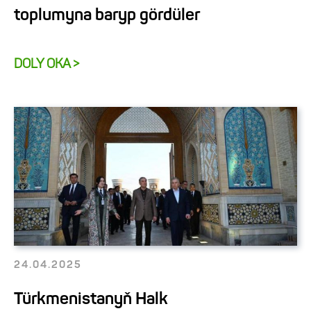
toplumyna baryp gördüler
DOLY OKA >
24.04.2025
Türkmenistanyň Halk