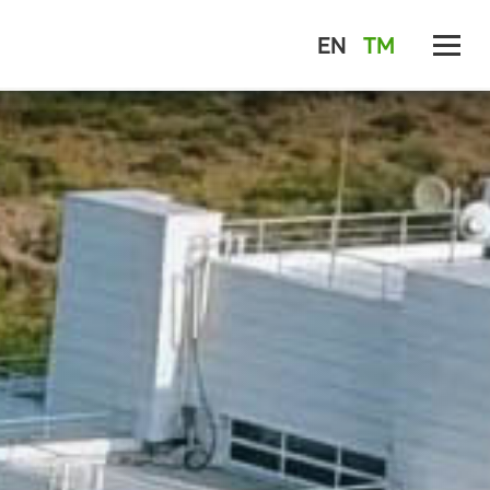
EN
TM