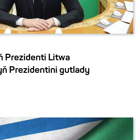
 Prezidenti Litwa
ň Prezidentini gutlady