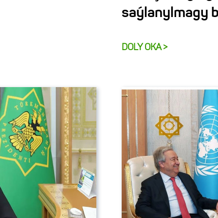
saýlanylmagy b
DOLY OKA >