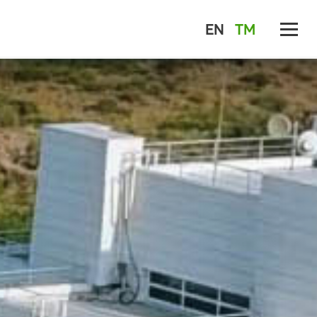
EN
TM