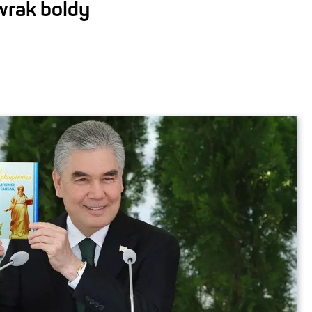
wrak boldy