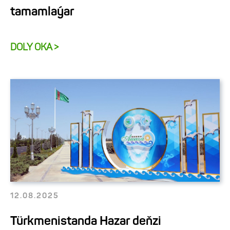
tamamlaýar
DOLY OKA >
12.08.2025
Türkmenistanda Hazar deňzi