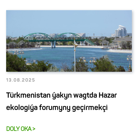
13.08.2025
Türkmenistan ýakyn wagtda Hazar
ekologiýa forumyny geçirmekçi
DOLY OKA >