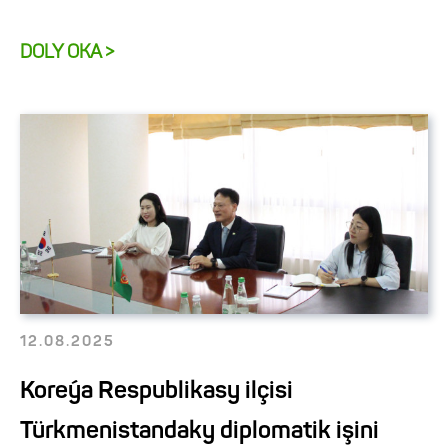
DOLY OKA >
12.08.2025
Koreýa Respublikasy ilçisi
Türkmenistandaky diplomatik işini