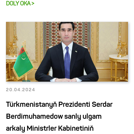
DOLY OKA >
20.04.2024
Türkmenistanyň Prezidenti Serdar
Berdimuhamedow sanly ulgam
arkaly Ministrler Kabinetiniň