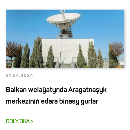
21.04.2024
Balkan welaýatynda Aragatnaşyk
merkeziniň edara binasy gurlar
DOLY OKA >