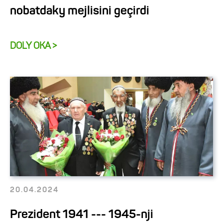
nobatdaky mejlisini geçirdi
DOLY OKA >
20.04.2024
Prezident 1941 --- 1945-nji