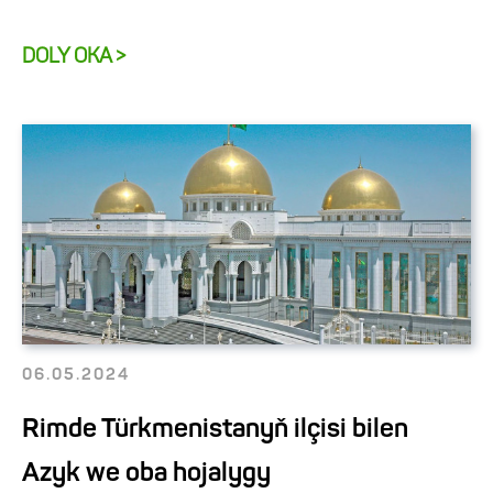
DOLY OKA >
06.05.2024
Rimde Türkmenistanyň ilçisi bilen
Azyk we oba hojalygy