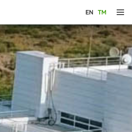
EN
TM