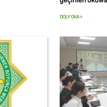
geçirilen okuwa
DOLY OKA >