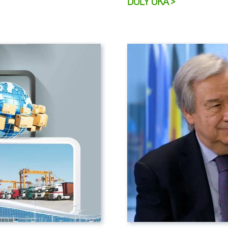
DOLY OKA >