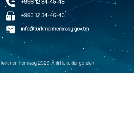
+993 12 34-45-48
+993 12 34-46-43
info@turkmenhemrasy.gov.tm
Türkmen hemrasy 2026. Ähli hukuklar goralan