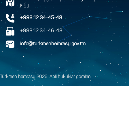
jaýy
+993 12 34-45-48
+993 12 34-46-43
info@turkmenhemrasy.gov.tm
Türkmen hemrasy 2026. Ähli hukuklar goralan