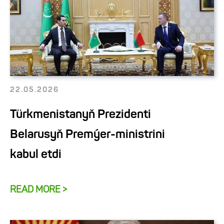
22.05.2026
Türkmenistanyň Prezidenti
Belarusyň Premýer-ministrini
kabul etdi
READ MORE >