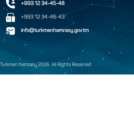
+993 12 34-45-48
+993 12 34-46-43
info@turkmenhemrasy.gov.tm
Turkmen hemrasy 2026. All Rights Reserved