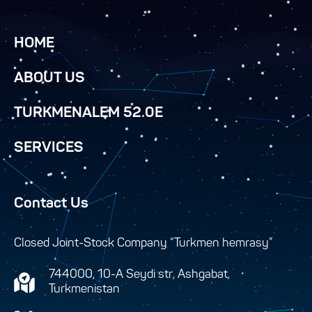
HOME
ABOUT US
TURKMENALEM 52.0E
SERVICES
Contact Us
Closed Joint-Stock Company “Turkmen hemrasy”
744000, 10-A Seydi str, Ashgabat,
Turkmenistan