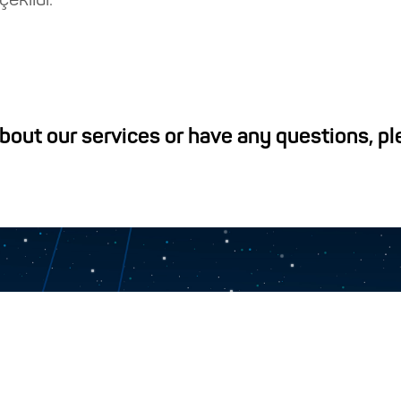
ekildi.
about our services or have any questions, p
Contact Us
Closed Joint-Stock Compan