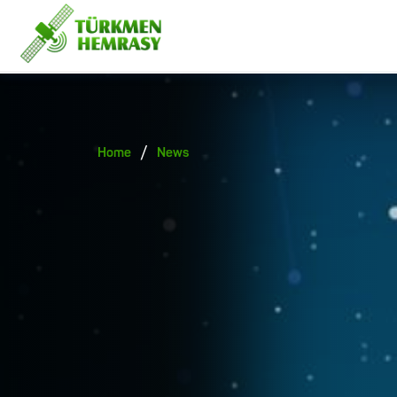
/
Home
News