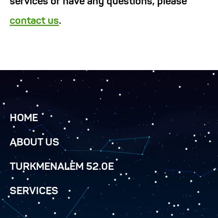
services or have any questions, please
contact us
.
HOME
ABOUT US
TURKMENALEM 52.0E
SERVICES