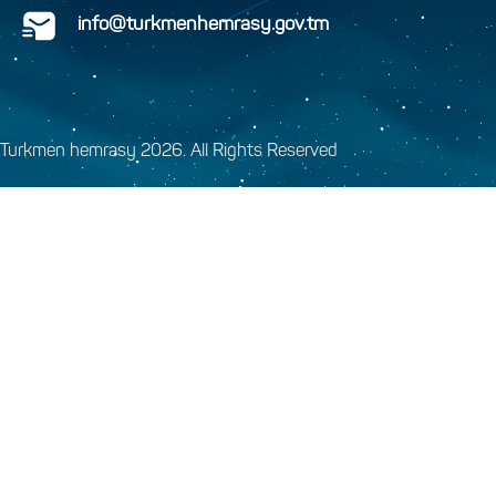
info@turkmenhemrasy.gov.tm
Turkmen hemrasy 2026. All Rights Reserved