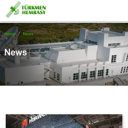
/
Home
News
News