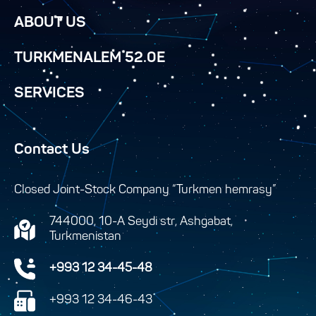
ABOUT US
TURKMENALEM 52.0E
SERVICES
Contact Us
Closed Joint-Stock Company “Turkmen hemrasy”
744000, 10-A Seydi str, Ashgabat,
Turkmenistan
+993 12 34-45-48
+993 12 34-46-43