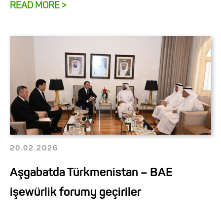
READ MORE >
20.02.2026
Aşgabatda Türkmenistan – BAE
işewürlik forumy geçiriler