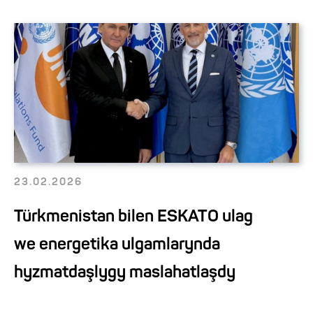
23.02.2026
Türkmenistan bilen ESKATO ulag
we energetika ulgamlarynda
hyzmatdaşlygy maslahatlaşdy