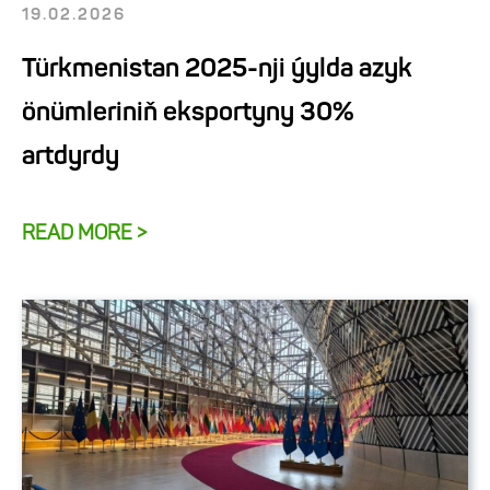
19.02.2026
Türkmenistan 2025-nji ýylda azyk
önümleriniň eksportyny 30%
artdyrdy
READ MORE >