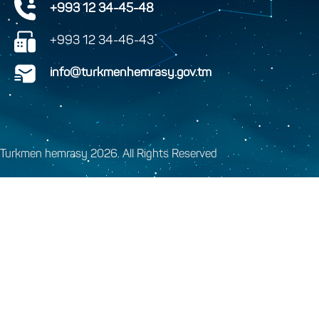
+993 12 34-45-48
+993 12 34-46-43
info@turkmenhemrasy.gov.tm
Turkmen hemrasy 2026. All Rights Reserved