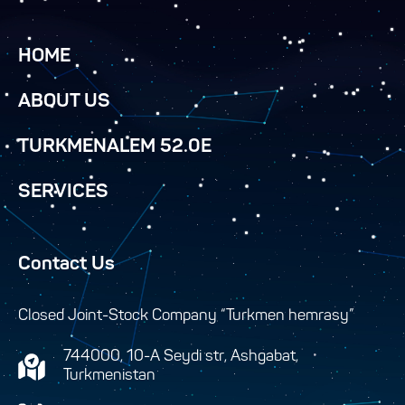
HOME
ABOUT US
TURKMENALEM 52.0E
SERVICES
Contact Us
Closed Joint-Stock Company “Turkmen hemrasy”
744000, 10-A Seydi str, Ashgabat,
Turkmenistan