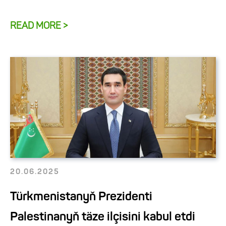
READ MORE >
20.06.2025
Türkmenistanyň Prezidenti
Palestinanyň täze ilçisini kabul etdi