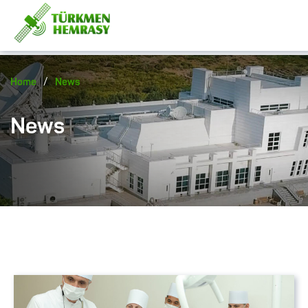
/
Home
News
News