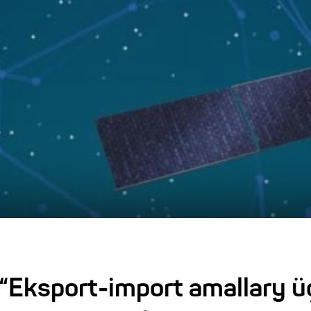
Eksport-import amallary üçi