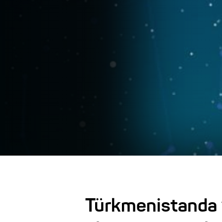
Türkmenistanda “