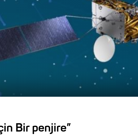
n Bir penjire”