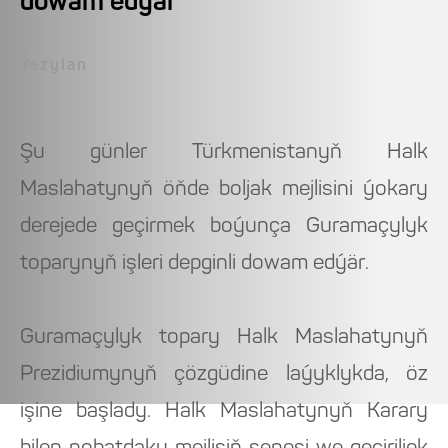
dowam edýär
Ýazylan
Şu günler Türkmenistanyň Halk
Maslahatynyň öňde boljak mejlisini ýokary
derejede geçirmek boýunça Guramaçylyk
toparynyň işleri depginli dowam edýär.
Guramaçylyk topary Halk Maslahatynyň
Prezidiumynyň çözgüdine laýyklykda, öz
işine başlady. Halk Maslahatynyň Karary