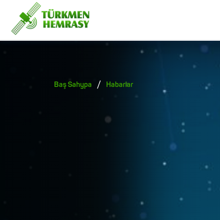
/
Baş Sahypa
Habarlar