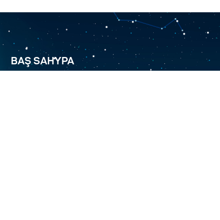
BAŞ SAHYPA
BIZ BARADA
TÜRKMENÄLEM 52.0E
HYZMATLARYMYZ