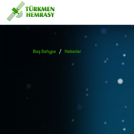
/
Baş Sahypa
Habarlar