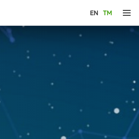
EN
TM