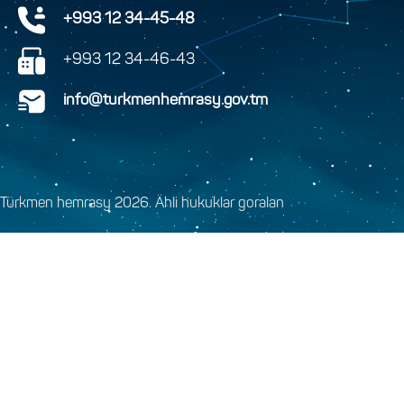
+993 12 34-45-48
+993 12 34-46-43
info@turkmenhemrasy.gov.tm
Türkmen hemrasy 2026. Ähli hukuklar goralan