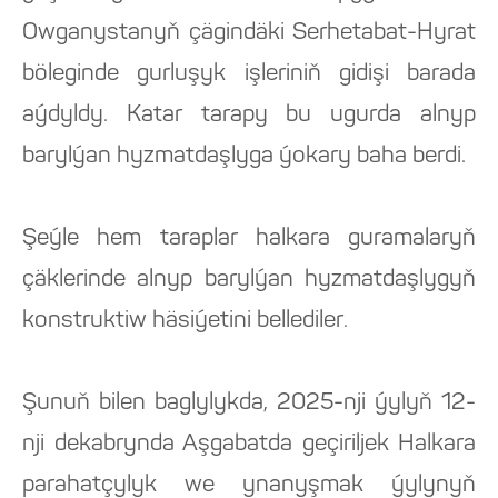
Owganystanyň çägindäki Serhetabat-Hyrat
böleginde gurluşyk işleriniň gidişi barada
aýdyldy. Katar tarapy bu ugurda alnyp
barylýan hyzmatdaşlyga ýokary baha berdi.
Şeýle hem taraplar halkara guramalaryň
çäklerinde alnyp barylýan hyzmatdaşlygyň
konstruktiw häsiýetini bellediler.
Şunuň bilen baglylykda, 2025-nji ýylyň 12-
nji dekabrynda Aşgabatda geçiriljek Halkara
parahatçylyk we ynanyşmak ýylynyň