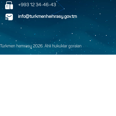
+993 12 34-46-43
info@turkmenhemrasy.gov.tm
Türkmen hemrasy 2026. Ähli hukuklar goralan