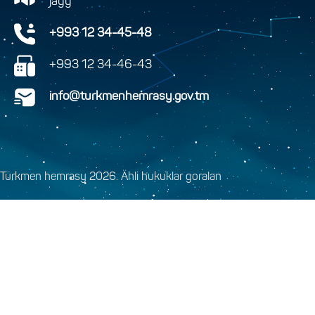
jaýy
+993 12 34-45-48
+993 12 34-46-43
info@turkmenhemrasy.gov.tm
Türkmen hemrasy 2026. Ähli hukuklar goralan