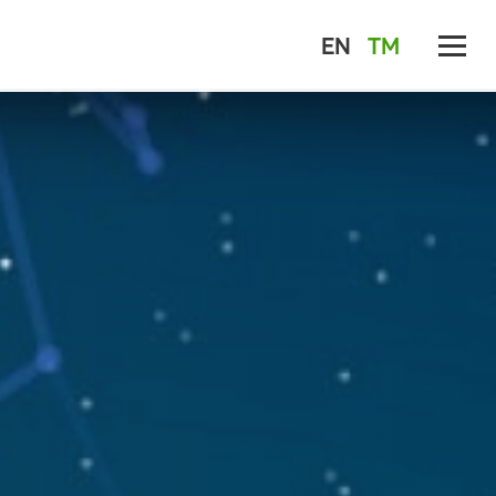
EN
TM