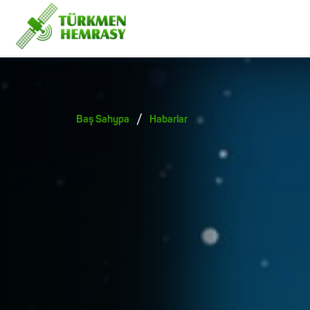
/
Baş Sahypa
Habarlar