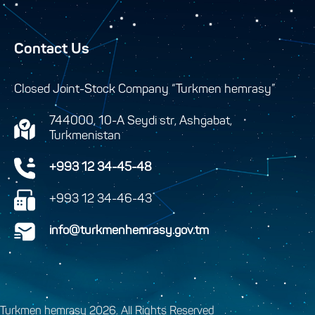
Contact Us
Closed Joint-Stock Company “Turkmen hemrasy”
744000, 10-A Seydi str, Ashgabat,
Turkmenistan
+993 12 34-45-48
+993 12 34-46-43
info@turkmenhemrasy.gov.tm
Turkmen hemrasy 2026. All Rights Reserved