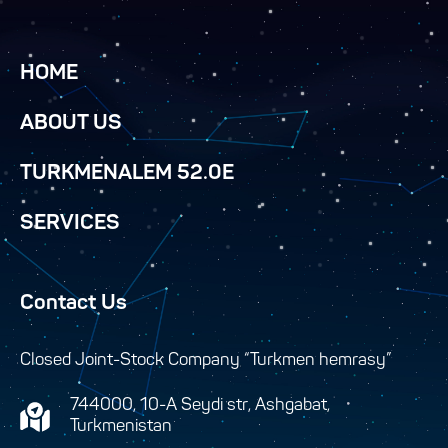
HOME
ABOUT US
TURKMENALEM 52.0E
SERVICES
Contact Us
Closed Joint-Stock Company “Turkmen hemrasy”
744000, 10-A Seydi str, Ashgabat,
Turkmenistan