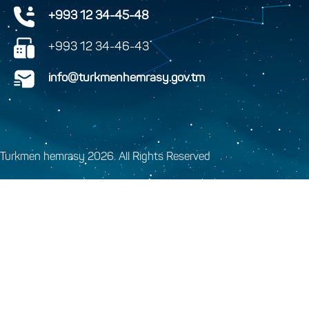
+993 12 34-45-48
+993 12 34-46-43
info@turkmenhemrasy.gov.tm
Turkmen hemrasy 2026. All Rights Reserved