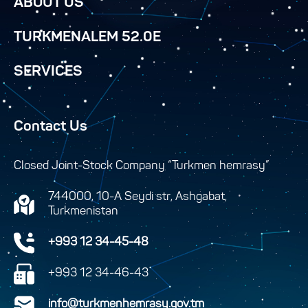
ABOUT US
TURKMENALEM 52.0E
SERVICES
Contact Us
Closed Joint-Stock Company “Turkmen hemrasy”
744000, 10-A Seydi str, Ashgabat,
Turkmenistan
+993 12 34-45-48
+993 12 34-46-43
info@turkmenhemrasy.gov.tm