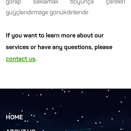
gorap saklamak boýunça çäreleri
güýçlendirmäge gönükdirilendir.
If you want to learn more about our
services or have any questions, please
contact us
.
HOME